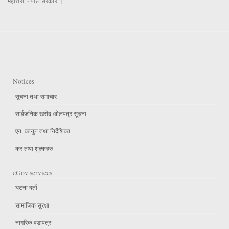
महोत्तरी, नेपाल सरकार ।
Notices
सूचना तथा समाचार
सार्वजनिक खरीद /बोलपत्र सूचना
एन, कानुन तथा निर्देशिका
कर तथा शुल्कहरु
eGov services
घटना दर्ता
सामाजिक सुरक्षा
नागरिक वडापत्र