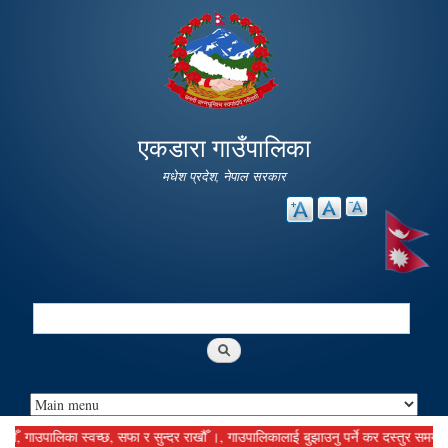
Skip to
main
content
एकडारा गाउँपालिका
मधेश प्रदेश, नेपाल सरकार
Search
Search form
उपालिका स्वच्छ, सफा र सुन्दर राखौँ ।, गाउपालिकालाई बुझाउनु पर्ने कर दस्तुर समयमानै बुझ