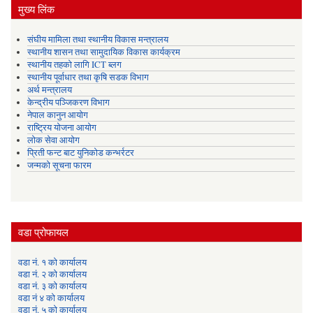
मुख्य लिंक
संघीय मामिला तथा स्थानीय विकास मन्त्रालय
स्थानीय शासन तथा सामुदायिक विकास कार्यक्रम
स्थानीय तहको लागि ICT ब्लग
स्थानीय पूर्वाधार तथा कृषि सडक विभाग
अर्थ मन्त्रालय
केन्द्रीय पञ्जिकरण विभाग
नेपाल कानुन आयोग
राष्ट्रिय योजना आयोग
लोक सेवा आयोग
प्रिती फन्ट बाट युनिकोड कन्भर्रटर
जन्मको सूचना फारम
वडा प्रोफायल
वडा नं. १ को कार्यालय
वडा नं. २ को कार्यालय
वडा नं. ३ को कार्यालय
वडा नं ४ को कार्यालय
वडा नं. ५ को कार्यालय