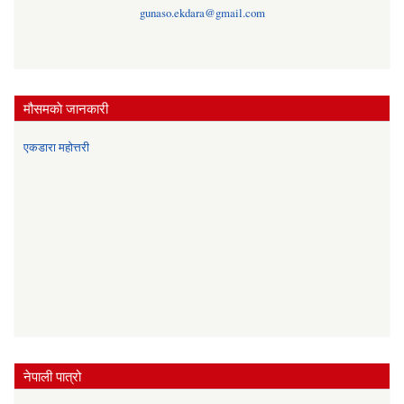
gunaso.ekdara@gmail.com
मौसमकाे जानकारी
एकडारा महोत्तरी
नेपाली पात्रो