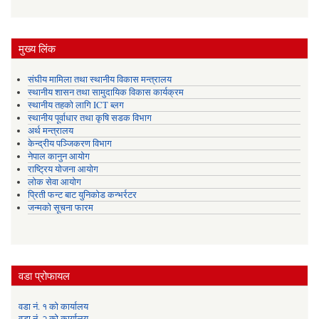
मुख्य लिंक
संघीय मामिला तथा स्थानीय विकास मन्त्रालय
स्थानीय शासन तथा सामुदायिक विकास कार्यक्रम
स्थानीय तहको लागि ICT ब्लग
स्थानीय पूर्वाधार तथा कृषि सडक विभाग
अर्थ मन्त्रालय
केन्द्रीय पञ्जिकरण विभाग
नेपाल कानुन आयोग
राष्ट्रिय योजना आयोग
लोक सेवा आयोग
प्रिती फन्ट बाट युनिकोड कन्भर्रटर
जन्मको सूचना फारम
वडा प्रोफायल
वडा नं. १ को कार्यालय
वडा नं. २ को कार्यालय