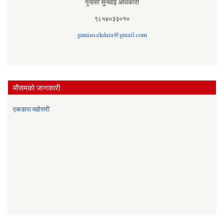
गुनासो सुनवाई अधिकारी
९८५४०३३०१०
gunaso.ekdara@gmail.com
मौसमकाे जानकारी
एकडारा महोत्तरी