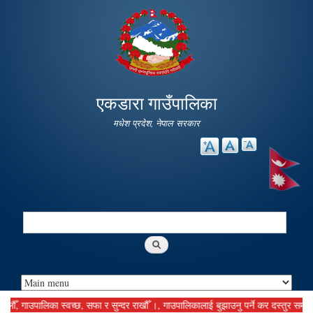
Skip to
main
content
एकडारा गाउँपालिका
मधेश प्रदेश, नेपाल सरकार
Search
Search form
गाउपालिका स्वच्छ, सफा र सुन्दर राखौँ ।, गाउपालिकालाई बुझाउनु पर्ने कर दस्तुर समयमानै बु