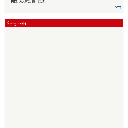
मिति:
08/09/2018 - 13:31
अन्य
फेसबुक फीड