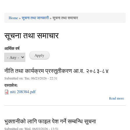
Home
»
सूचना तथा जानकारी
» सूचना तथा समाचार
You are here
सूचना तथा समाचार
आर्थिक वर्ष
नीति तथा कार्यक्रम प्रस्तुतीकरण आ.व. २०८३-८४
Submitted on:
Tue, 06/23/2026 - 22:31
दस्तावेज:
niti 208384.pdf
abo
Read more
क
प्रस्
भुक्तानीको लागि फाइल पेश गर्ने सम्बन्धि सुचना
२०
Submitted on:
Wed, 06/03/2026 - 13:51