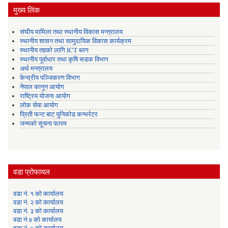
मुख्य लिंक
संघीय मामिला तथा स्थानीय विकास मन्त्रालय
स्थानीय शासन तथा सामुदायिक विकास कार्यक्रम
स्थानीय तहको लागि ICT ब्लग
स्थानीय पूर्वाधार तथा कृषि सडक विभाग
अर्थ मन्त्रालय
केन्द्रीय पञ्जिकरण विभाग
नेपाल कानुन आयोग
राष्ट्रिय योजना आयोग
लोक सेवा आयोग
प्रिती फन्ट बाट युनिकोड कन्भर्रटर
जन्मको सूचना फारम
वडा प्रोफायल
वडा नं. १ को कार्यालय
वडा नं. २ को कार्यालय
वडा नं. ३ को कार्यालय
वडा नं ४ को कार्यालय