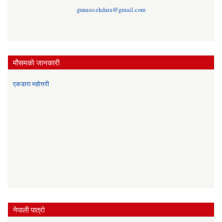
gunaso.ekdara@gmail.com
मौसमकाे जानकारी
एकडारा महोत्तरी
नेपाली पात्रो