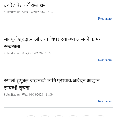
सम्बन
दर रेट पेश गर्ने सम्बन्धमा
Submitted on:
Mon, 04/20/2026 - 16:39
ab
Read more
दर
पेश 
सम्बन
भावपूर्ण श्रद्धाञ्जली तथा शिघ्र स्वास्थ्य लाभको कामना
सम्बन्धमा
Submitted on:
Sun, 04/19/2026 - 20:50
Read more
श्रद्
तथा
स
स्यालो ट्यूबेल जडानको लागि प्रश्ताव/आवेदन आव्हान
सम्बन्धी सूचना
सम्
Submitted on:
Wed, 04/08/2026 - 11:09
ab
Read more
स्
ट्य
जडा