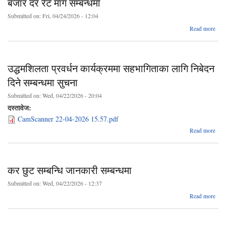
बजार दर रेट मांग सम्बन्धमा
सहभा
Submitted on:
Fri, 04/24/2026 - 12:04
लाग
ab
Read more
बजार
रेट 
सम्बन
उद्धमशिलता प्रवर्धन कार्यक्रममा सहभागिताका लागि निबेदन
दिने सम्बन्धमा सुचना
Submitted on:
Wed, 04/22/2026 - 20:04
दस्तावेज:
CamScanner 22-04-2026 15.57.pdf
Read more
उद्ध
कार्
सहभा
कर छुट सम्बन्धि जानकारी सम्बन्धमा
लागि
Submitted on:
Wed, 04/22/2026 - 12:37
सम
ab
Read more
कर 
सम्ब
जानक