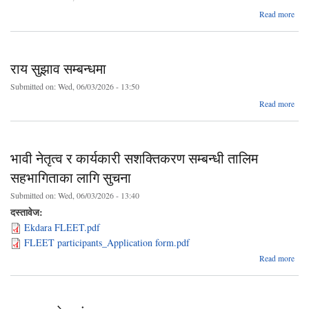
a
Read more
भुक्त
फाइल
राय सुझाव सम्बन्धमा
सम्
स
Submitted on:
Wed, 06/03/2026 - 13:50
ab
Read more
स
सम्बन
भावी नेतृत्व र कार्यकारी सशक्तिकरण सम्बन्धी तालिम
सहभागिताका लागि सुचना
Submitted on:
Wed, 06/03/2026 - 13:40
दस्तावेज:
Ekdara FLEET.pdf
FLEET participants_Application form.pdf
abou
Read more
क
सशक