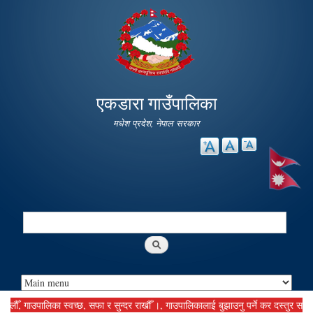
Skip to
main
content
एकडारा गाउँपालिका
मधेश प्रदेश, नेपाल सरकार
Search
Search form
ाउपालिका स्वच्छ, सफा र सुन्दर राखौँ ।, गाउपालिकालाई बुझाउनु पर्ने कर दस्तुर समयमानै बु