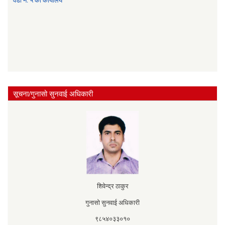
वडा नं. ५ को कार्यालय
सूचना/गुनासो सुनवाई अधिकारी
शिवेन्द्र ठाकुर
गुनासो सुनवाई अधिकारी
९८५४०३३०१०