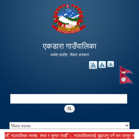
Skip to
main
content
एकडारा गाउँपालिका
मधेश प्रदेश, नेपाल सरकार
Search
Search form
 गाउपालिका स्वच्छ, सफा र सुन्दर राखौँ ।, गाउपालिकालाई बुझाउनु पर्ने कर दस्तुर समयमानै ब