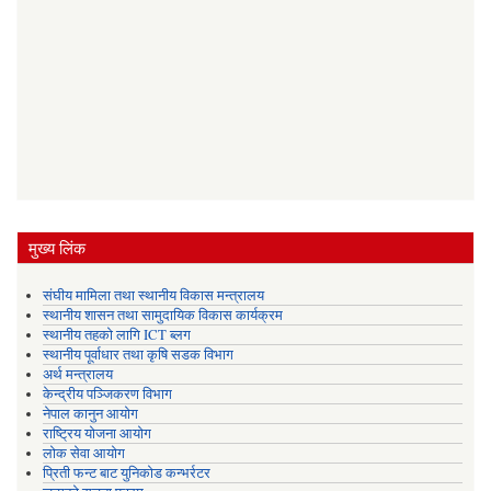
मुख्य लिंक
संघीय मामिला तथा स्थानीय विकास मन्त्रालय
स्थानीय शासन तथा सामुदायिक विकास कार्यक्रम
स्थानीय तहको लागि ICT ब्लग
स्थानीय पूर्वाधार तथा कृषि सडक विभाग
अर्थ मन्त्रालय
केन्द्रीय पञ्जिकरण विभाग
नेपाल कानुन आयोग
राष्ट्रिय योजना आयोग
लोक सेवा आयोग
प्रिती फन्ट बाट युनिकोड कन्भर्रटर