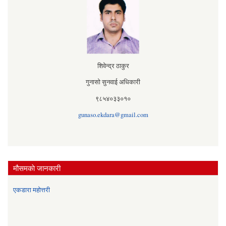
शिवेन्द्र ठाकुर
गुनासो सुनवाई अधिकारी
९८५४०३३०१०
gunaso.ekdara@gmail.com
मौसमकाे जानकारी
एकडारा महोत्तरी