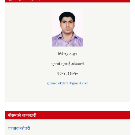
शिवेन्द्र ठाकुर
गुनासो सुनवाई अधिकारी
९८५४०३३०१०
gunaso.ekdara@gmail.com
मौसमकाे जानकारी
एकडारा महोत्तरी