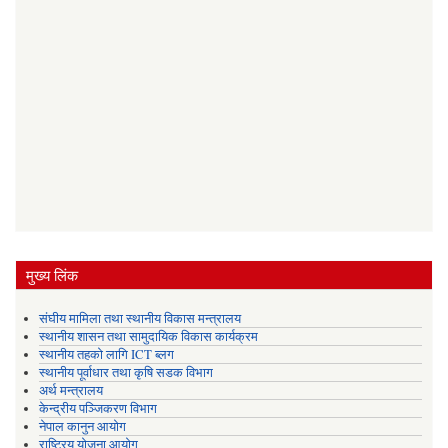
मुख्य लिंक
संघीय मामिला तथा स्थानीय विकास मन्त्रालय
स्थानीय शासन तथा सामुदायिक विकास कार्यक्रम
स्थानीय तहको लागि ICT ब्लग
स्थानीय पूर्वाधार तथा कृषि सडक विभाग
अर्थ मन्त्रालय
केन्द्रीय पञ्जिकरण विभाग
नेपाल कानुन आयोग
राष्ट्रिय योजना आयोग