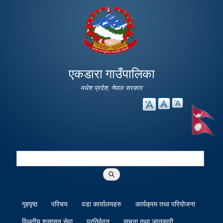
Skip to
main
content
एकडारा गाउँपालिका
मधेश प्रदेश, नेपाल सरकार
Search
Search form
गृहपृष्ठ
परिचय
वडा कार्यालयहरु
कार्यक्रम तथा परियोजना
विधुतीय शुसासन सेवा
प्रतिवेदन
सूचना तथा जानकारी