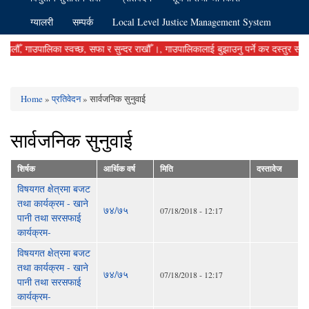
ग्यालरी
सम्पर्क
Local Level Justice Management System
 गाउपालिका स्वच्छ, सफा र सुन्दर राखौँ ।, गाउपालिकालाई बुझाउनु पर्ने कर दस्तुर समयमानै 
Home
»
प्रतिवेदन
» सार्वजनिक सुनुवाई
You are here
सार्वजनिक सुनुवाई
शिर्षक
आर्थिक वर्ष
मिति
दस्तावेज
विषयगत क्षेत्रमा बजट
तथा कार्यक्रम - खाने
७४/७५
07/18/2018 - 12:17
पानी तथा सरसफाई
कार्यक्रम-
विषयगत क्षेत्रमा बजट
तथा कार्यक्रम - खाने
७४/७५
07/18/2018 - 12:17
पानी तथा सरसफाई
कार्यक्रम-