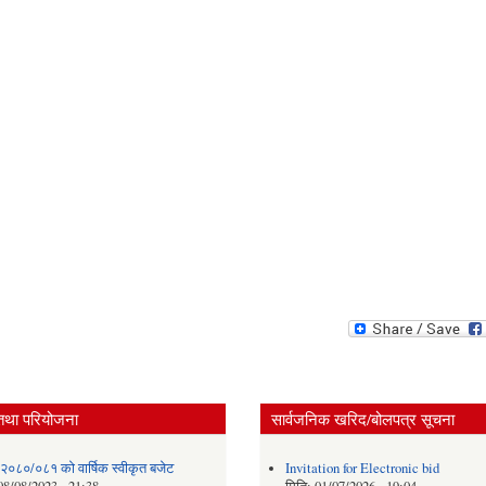
तथा परियोजना
सार्वजनिक खरिद/बोलपत्र सूचना
 २०८०/०८१ को वार्षिक स्वीकृत बजेट
Invitation for Electronic bid