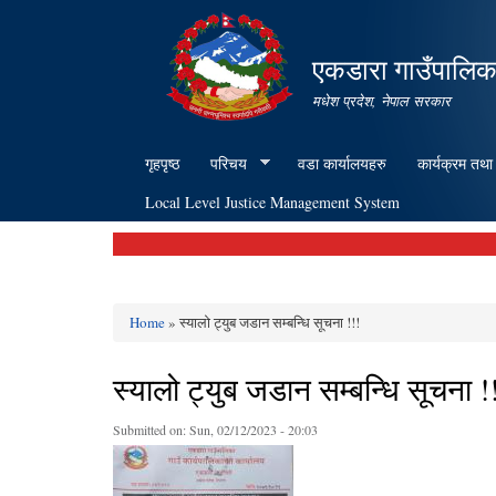
एकडारा गाउँपालिक
मधेश प्रदेश, नेपाल सरकार
गृहपृष्ठ
परिचय
वडा कार्यालयहरु
कार्यक्रम तथा
Local Level Justice Management System
Home
» स्यालो ट्युब जडान सम्बन्धि सूचना !!!
You are here
स्यालो ट्युब जडान सम्बन्धि सूचना !
Submitted on:
Sun, 02/12/2023 - 20:03