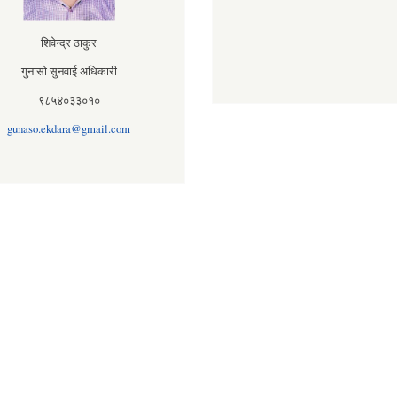
शिवेन्द्र ठाकुर
गुनासो सुनवाई अधिकारी
९८५४०३३०१०
gunaso.ekdara@gmail.com