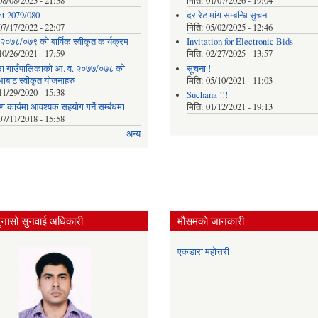
08/08/2023 - 21:38
मिति:
01/07/2026 - 19:04
t 2079/080
दर रेट मांग सम्बन्धि सुचना
07/17/2022 - 22:07
मिति:
05/02/2025 - 12:46
२०७८/०७९ को बार्षिक स्वीकृत कार्यक्रम
Invitation for Electronic Bids
10/26/2021 - 17:59
मिति:
02/27/2025 - 13:57
ा गाउँपालिकाको आ. व. २०७७/०७८ को
सूचना !
भाबाट स्वीकृत योजनाहरु
मिति:
05/10/2021 - 11:03
11/29/2020 - 15:38
Suchana !!!
माण कार्यमा आवश्यक सहयोग गर्ने सम्बंधमा
मिति:
01/12/2021 - 19:13
07/11/2018 - 15:58
अन्य
ुनासो सुनवाई अधिकारी
मौसमकाे जानकारी
एकडारा महोत्तरी