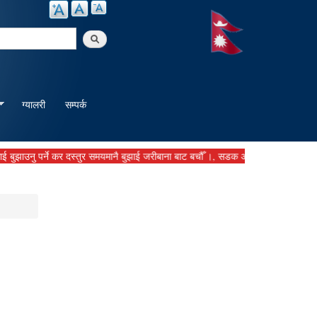
arch
ग्यालरी
सम्पर्क
ु पर्ने कर दस्तुर समयमानै बुझाई जरीबाना बाट बचौँ ।, सडक अवरोध हुनेगरी निर्माण सामाग्री